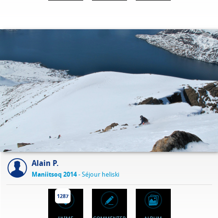
Alain P.
Maniitsoq 2014
- Séjour heliski
1287