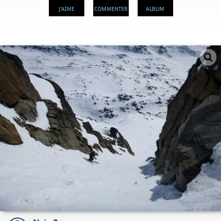
J'AIME
COMMENTER
ALBUM