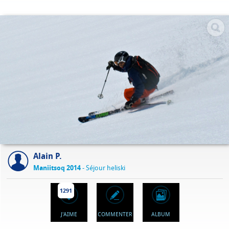
Alain P.
Maniitsoq 2014
- Séjour heliski
1291
J'AIME
COMMENTER
ALBUM