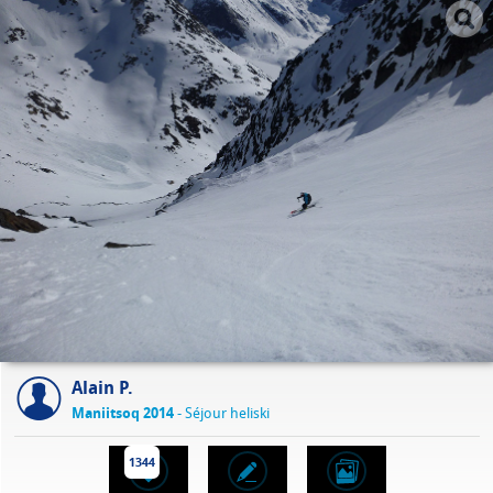
Alain P.
Maniitsoq 2014
- Séjour heliski
1344