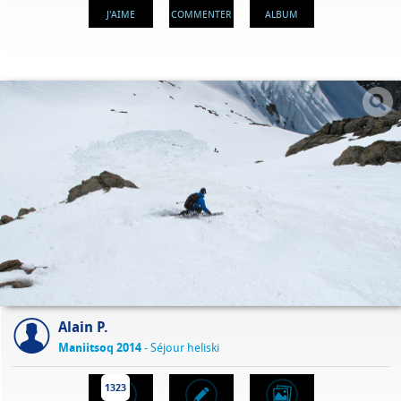
J'AIME
COMMENTER
ALBUM
Alain P.
Maniitsoq 2014
- Séjour heliski
1323