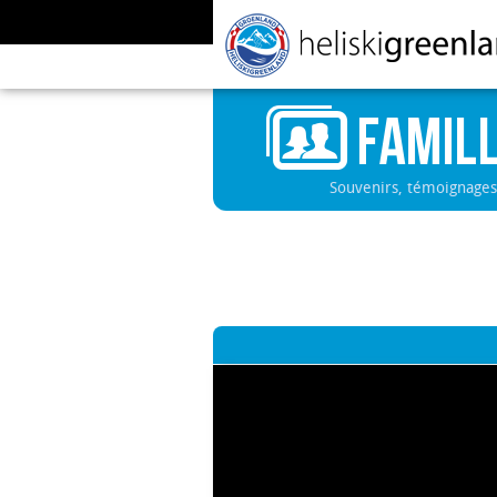
Souvenirs, témoignages 