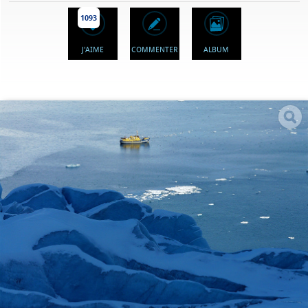
1093
J'AIME
COMMENTER
ALBUM