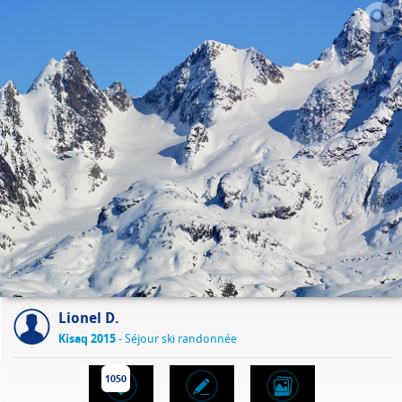
Lionel D.
Kisaq 2015
- Séjour ski randonnée
1050