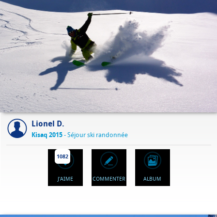
Lionel D.
Kisaq 2015
- Séjour ski randonnée
1082
J'AIME
COMMENTER
ALBUM