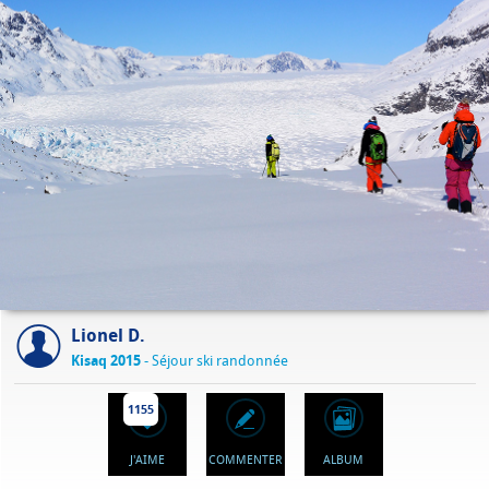
Lionel D.
Kisaq 2015
- Séjour ski randonnée
1155
J'AIME
COMMENTER
ALBUM