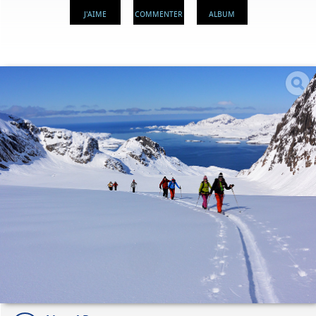
J'AIME
COMMENTER
ALBUM