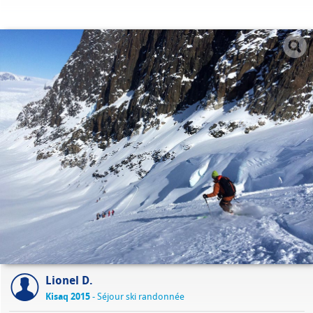
Lionel D.
Kisaq 2015
- Séjour ski randonnée